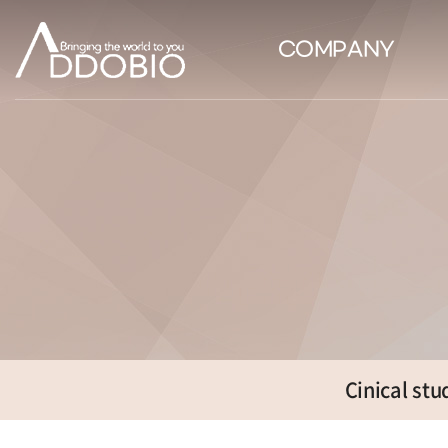
COMPANY
Cinical stu