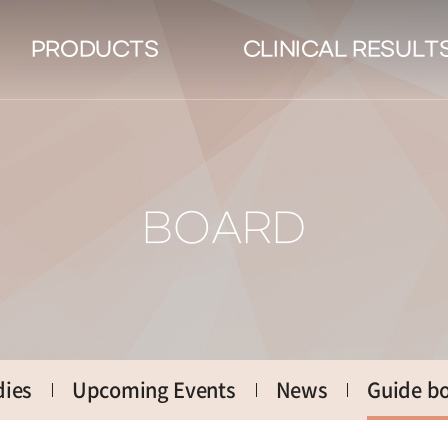
PRODUCTS
CLINICAL RESULT
BOARD
dies
Upcoming Events
News
Guide b